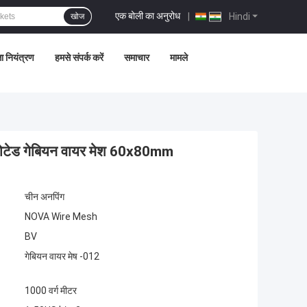
एक बोली का अनुरोध
|
Hindi
खोज
ता नियंत्रण
हमसे संपर्क करें
समाचार
मामले
ी कोटेड गेबियन वायर मेश 60x80mm
चीन अनपिंग
NOVA Wire Mesh
BV
गेबियन वायर मेष -012
1000 वर्ग मीटर