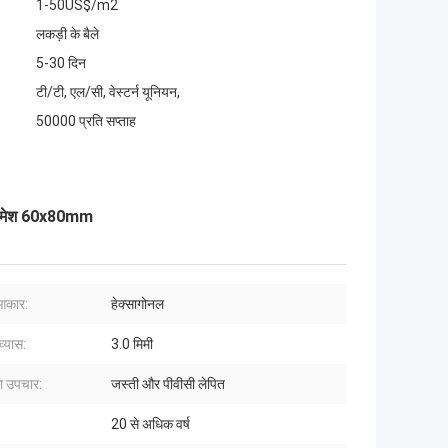
1-50US$/m2
लकड़ी के बैले
5-30 दिन
टी/टी, एल/सी, वेस्टर्न यूनियन,
50000 प्रति सप्ताह
ायर मेश 60x80mm
 आकार:
हेक्सागोनल
व्यास:
3.0 मिमी
 उपचार:
जस्ती और पीवीसी लेपित
20 से अधिक वर्ष