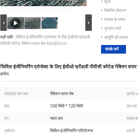
मूल्य:
पैकेजिंग विवरण:
प्रसव के समय:
भुगतान शर्तें:
बड़ी छवि :
सिविल इंजीनियरिंग प्रोजेक्ट के लिए ईसीओ फ्रेंडली
आपूर्ति की क्षमता:
पीवीसी कोटेड गेबियन वायर मेश 60x80mm
संपर्क करें
सिविल इंजीनियरिंग प्रोजेक्ट के लिए ईसीओ फ्रेंडली पीवीसी कोटेड गेबियन व
वर्णन
प्रोडक्ट का नाम:
गेबियन वायर मेष
एपर्चर
छेद:
100 मिमी * 120 मिमी
तार का 
रंग:
गहरा हरा
सतह का
आवेदन:
सिविल इंजीनियरिंग परियोजना
वारंटी: