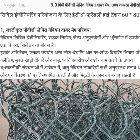
प्रमुखता देना:
3.0 मिमी पीवीसी लेपित गेबियन वायर मेष
,
उच्च तन्यता पीवीस
सिविल इंजीनियरिंग परियोजना के लिए ईसीओ-फ्रेंडली हाई टेंशन 60 * 80 
1, जस्तीकृत पीवीसी लेपित गेबियन वायर मेष परिचय:
गेबियन सिविल इंजीनियरिंग, सड़क निर्माण, सैन्य अनुप्रयोगों और भूनिर्माण में उप
एक पिंजरा, सिलेंडर या बॉक्स है।
इसके अतिरिक्त, उनका उपयोग अन्य लोड-बेयरिंग और गैर-लोड-बियरिंग निर्माण परि
क्लैडिंग, मुक्त-खड़ी दीवारें और बाड़, ध्वनि अवरोध और शोर कम करने के उपाय।
भू-तकनीकी संरचनाओं में आवेदन में, धातु गेबियन टोकरियाँ सभी अनुप्रस्थ तनाव 
और पुनर्वितरण को प्रतिस्थापित करती हैं और मिट्टी के काम को बनाए रखती हैं।