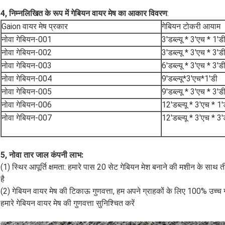
4, निम्नलिखित के रूप में गेबियन वायर मेष का आकार विवरण
:
Gaion वायर मेष प्रकार
गेबियन टोकरी आयाम
नोवा गेबियन-001
3'डब्ल्यू * 3'एच * 1'ड
नोवा गेबियन-002
3'डब्ल्यू * 3'एच * 3'ड
नोवा गेबियन-003
6'डब्ल्यू * 3'एच * 3'ड
नोवा गेबियन-004
9'डब्ल्यू*3'एच*1'डी
नोवा गेबियन-005
9'डब्ल्यू * 3'एच * 3'ड
नोवा गेबियन-006
12'डब्ल्यू * 3'एच * 1'
नोवा गेबियन-007
12'डब्ल्यू * 3'एच * 3'
5, नोवा तार जाल कंपनी लाभ:
(1) स्थिर आपूर्ति क्षमता: हमारे पास 20 सेट गेबियन मेश बनाने की मशीन के साथ तीन 
है
(2) गेबियन वायर मेष की टिकाऊ गुणवत्ता, हम अपने ग्राहकों के लिए 100% उच्च गु
हमारे गेबियन वायर मेष की गुणवत्ता सुनिश्चित करें