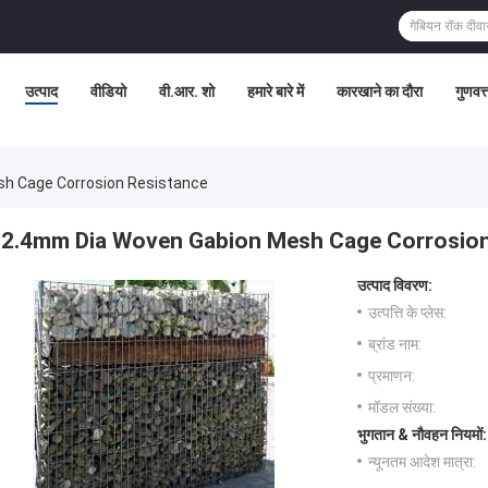
उत्पाद
वीडियो
वी.आर. शो
हमारे बारे में
कारखाने का दौरा
गुणवत्
h Cage Corrosion Resistance
2.4mm Dia Woven Gabion Mesh Cage Corrosion
उत्पाद विवरण:
उत्पत्ति के प्लेस:
ब्रांड नाम:
प्रमाणन:
मॉडल संख्या:
भुगतान & नौवहन नियमों:
न्यूनतम आदेश मात्रा: