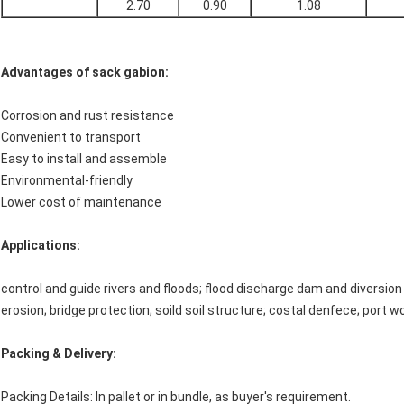
2.70
0.90
1.08
Advantages of sack gabion:
Corrosion and rust resistance
Convenient to transport
Easy to install and assemble
Environmental-friendly
Lower cost of maintenance
Applications:
control and guide rivers and floods; flood discharge dam and diversion
erosion; bridge protection; soild soil structure; costal denfece; port wo
Packing & Delivery:
Packing Details: In pallet or in bundle, as buyer's requirement.