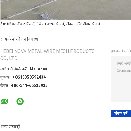
,
,
टैग:
गेबियन दीवार पिंजरों
गेबियन पत्थर पिंजरों
गेबियन रॉक दीवार पिंजरों
सम्पर्क करने का विवरण
HEBEI NOVA METAL WIRE MESH PRODUCTS
हम करने के लि
CO., LTD.
व्यक्ति से संपर्क करें:
Ms. Anna
दूरभाष:
+8615350592434
फैक्स:
+86-311-66535935
अन्य उत्पादों