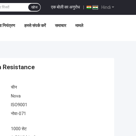
एक बोली का अनुरोध
|
Hindi
खोज
ता नियंत्रण
हमसे संपर्क करें
समाचार
मामले
 Resistance
चीन
Nova
ISO9001
नोवा-071
1000 सेट