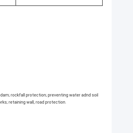
 dam; rockfall protection; preventing water adnd soil
rks; retaining wall, road protection.