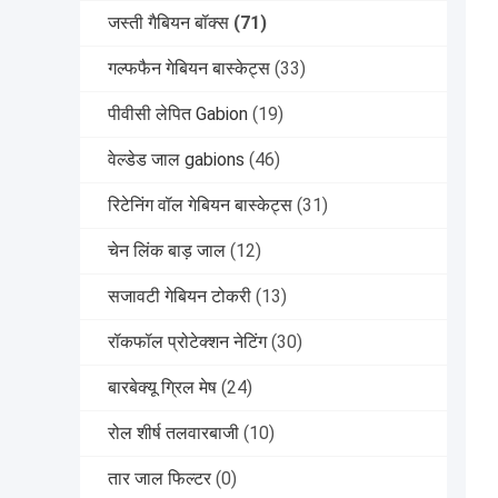
जस्ती गैबियन बॉक्स
(71)
गल्फफैन गेबियन बास्केट्स
(33)
पीवीसी लेपित Gabion
(19)
वेल्डेड जाल gabions
(46)
रिटेनिंग वॉल गेबियन बास्केट्स
(31)
चेन लिंक बाड़ जाल
(12)
सजावटी गेबियन टोकरी
(13)
रॉकफॉल प्रोटेक्शन नेटिंग
(30)
बारबेक्यू ग्रिल मेष
(24)
रोल शीर्ष तलवारबाजी
(10)
तार जाल फिल्टर
(0)