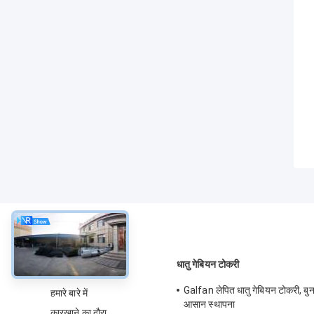
के बारे में
धातु गेबियन टोकरी
Galfan लेपित धातु गेबियन टोकरी, बुन
हमारे बारे में
आसान स्थापना
कारखाने का दौरा