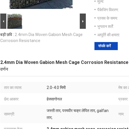
मूल्य:
पैकेजिंग विवरण:
प्रसव के समय:
भुगतान शर्तें:
बड़ी छवि :
2.4mm Dia Woven Gabion Mesh Cage
आपूर्ति की क्षमता:
Corrosion Resistance
संपर्क करें
2.4mm Dia Woven Gabion Mesh Cage Corrosion Resistance
वर्णन
तार का व्यास:
2.0-4.0 मिमी
मेष का
छेद आकार:
हेक्सागोनल
प्रकार:
जस्ती तार, परमवीर चक्र लेपित तार, galfan
सामग्री:
नाम:
तार;