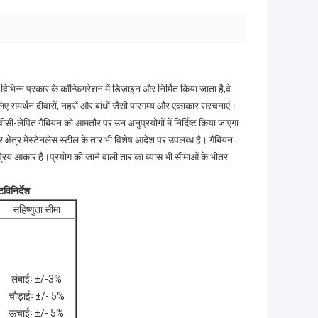
न्न प्रकार के कॉन्फ़िगरेशन में डिज़ाइन और निर्मित किया जाता है,वे
िए समर्थन दीवारों, नहरों और बांधों जैसी पारगम्य और एकाकार संरचनाएं।
ीसी-लेपित गैबियन को आमतौर पर उन अनुप्रयोगों में निर्दिष्ट किया जाएगा
र क्षेत्र मेंस्टेनलेस स्टील के तार भी विशेष आदेश पर उपलब्ध है। गैबियन
कप्रिय आकार है।प्रयोग की जाने वाली तार का व्यास भी सीमाओं के भीतर
ट
विनिर्देश
सहिष्णुता सीमा
लंबाईः ±/-3%
चौड़ाईः ±/- 5%
ऊंचाईः ±/- 5%