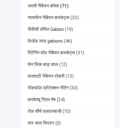
जस्ती गैबियन बॉक्स
(71)
गल्फफैन गेबियन बास्केट्स
(33)
पीवीसी लेपित Gabion
(19)
वेल्डेड जाल gabions
(46)
रिटेनिंग वॉल गेबियन बास्केट्स
(31)
चेन लिंक बाड़ जाल
(12)
सजावटी गेबियन टोकरी
(13)
रॉकफॉल प्रोटेक्शन नेटिंग
(30)
बारबेक्यू ग्रिल मेष
(24)
रोल शीर्ष तलवारबाजी
(10)
तार जाल फिल्टर
(0)