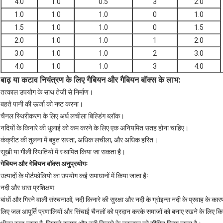
4.0
1.0
0.5
3
2.0
1.0
1.0
1.0
0
1.0
1.5
1.0
1.0
0
1.5
2.0
1.0
1.0
1
2.0
3.0
1.0
1.0
2
3.0
4.0
1.0
1.0
3
4.0
बाढ़ या कटाव नियंत्रण के लिए गैबियन और गैबियन बॉक्स के लाभ:
तत्काल उपयोग के साथ तेजी से निर्माण।
बहते पानी की ऊर्जा को नष्ट करना।
चैनल स्थिरीकरण के लिए अर्ध लचीला बिल्डिंग ब्लॉक।
नदियों के किनारे की धुलाई को कम करने के लिए एक अनियमित सतह होना चाहिए।
कंक्रीट की तुलना में बहुत सस्ता, अधिक लचीला, और अधिक हरित।
सूखी या गीली स्थितियों में स्थापित किया जा सकता है।
गेबियन और गेबियन बॉक्स अनुप्रयोगः
उत्पादों के पोर्टफोलियो का उपयोग कई समाधानों में किया जाता हैः
नदी और धारा प्रशिक्षण:
बांधों और गिरने वाली संरचनाओं, नदी किनारे की सुरक्षा और नदी के ग्रोइन्स नदी के प्रवाह के 
लिए जल आपूर्ति प्रणालियों और सिंचाई चैनलों को प्रदान करके समाजों को बनाए रखने के लिए किया 