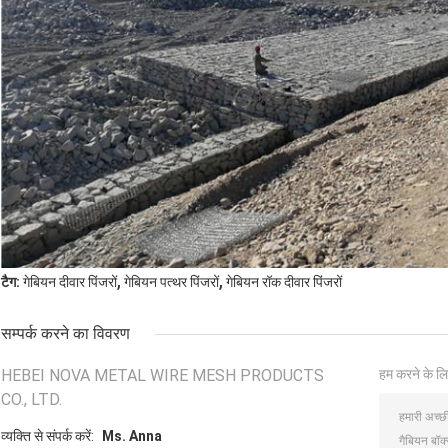
,
,
टैग:
गेबियन दीवार पिंजरों
गेबियन पत्थर पिंजरों
गेबियन रॉक दीवार पिंजरों
सम्पर्क करने का विवरण
HEBEI NOVA METAL WIRE MESH PRODUCTS
हम करने के लि
CO., LTD.
व्यक्ति से संपर्क करें:
Ms. Anna