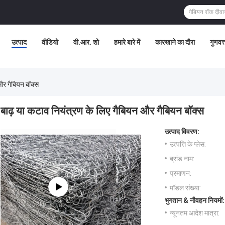
उत्पाद
वीडियो
वी.आर. शो
हमारे बारे में
कारखाने का दौरा
गुणवत्
और गैबियन बॉक्स
बाढ़ या कटाव नियंत्रण के लिए गैबियन और गैबियन बॉक्स
उत्पाद विवरण:
उत्पत्ति के प्लेस:
ब्रांड नाम:
प्रमाणन:
मॉडल संख्या:
भुगतान & नौवहन नियमों:
न्यूनतम आदेश मात्रा: