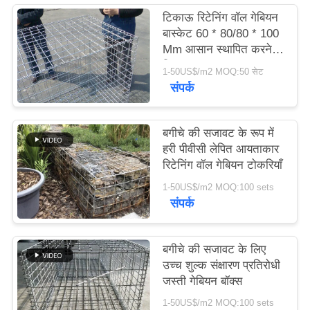
टिकाऊ रिटेनिंग वॉल गेबियन
बास्केट 60 * 80/80 * 100
मामले
Mm आसान स्थापित करने के
लिए
1-50US$/m2 MOQ:50 सेट
साइटमैप
संपर्क
गोपनीयता
बगीचे की सजावट के रूप में
नीति
हरी पीवीसी लेपित आयताकार
रिटेनिंग वॉल गेबियन टोकरियाँ
1-50US$/m2 MOQ:100 sets
संपर्क
बगीचे की सजावट के लिए
उच्च शुल्क संक्षारण प्रतिरोधी
जस्ती गेबियन बॉक्स
1-50US$/m2 MOQ:100 sets