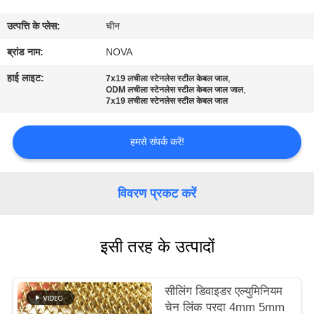
में
उत्पत्ति के प्लेस:
चीन
कारखाने
ब्रांड नाम:
NOVA
का
हाई लाइट:
,
7x19 लचीला स्टेनलेस स्टील केबल जाल
,
ODM लचीला स्टेनलेस स्टील केबल जाल जाल
दौरा
7x19 लचीला स्टेनलेस स्टील केबल जाल
हमसे संपर्क करें!
गुणवत्ता
नियंत्रण
विवरण प्रकट करें
हमसे
संपर्क
इसी तरह के उत्पादों
करें
सीलिंग डिवाइडर एल्युमिनियम
समाचार
चेन लिंक परदा 4mm 5mm